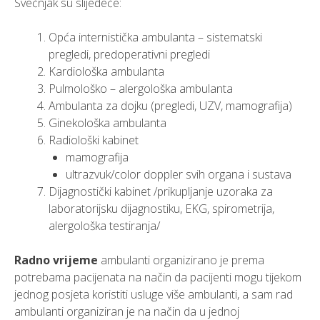
Svečnjak su slijedeće:
Opća internistička ambulanta – sistematski
pregledi, predoperativni pregledi
Kardiološka ambulanta
Pulmološko – alergološka ambulanta
Ambulanta za dojku (pregledi, UZV, mamografija)
Ginekološka ambulanta
Radiološki kabinet
mamografija
ultrazvuk/color doppler svih organa i sustava
Dijagnostički kabinet /prikupljanje uzoraka za
laboratorijsku dijagnostiku, EKG, spirometrija,
alergološka testiranja/
Radno vrijeme
ambulanti organizirano je prema
potrebama pacijenata na način da pacijenti mogu tijekom
jednog posjeta koristiti usluge više ambulanti, a sam rad
ambulanti organiziran je na način da u jednoj