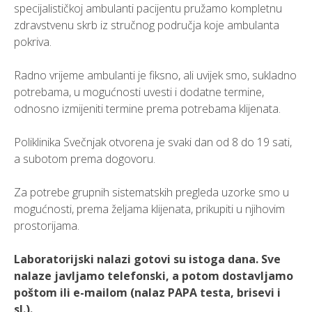
specijalističkoj ambulanti pacijentu pružamo kompletnu
zdravstvenu skrb iz stručnog područja koje ambulanta
pokriva.
Radno vrijeme ambulanti je fiksno, ali uvijek smo, sukladno
potrebama, u mogućnosti uvesti i dodatne termine,
odnosno izmijeniti termine prema potrebama klijenata.
Poliklinika Svečnjak otvorena je svaki dan od 8 do 19 sati,
a subotom prema dogovoru.
Za potrebe grupnih sistematskih pregleda uzorke smo u
mogućnosti, prema željama klijenata, prikupiti u njihovim
prostorijama.
Laboratorijski nalazi gotovi su istoga dana. Sve
nalaze javljamo telefonski, a potom dostavljamo
poštom ili e-mailom (nalaz PAPA testa, brisevi i
sl.).