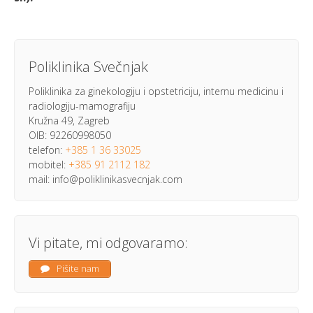
Poliklinika Svečnjak
Poliklinika za ginekologiju i opstetriciju, internu medicinu i
radiologiju-mamografiju
Kružna 49, Zagreb
OIB: 92260998050
telefon:
+385 1 36 33025
mobitel:
+385 91 2112 182
mail: info@poliklinikasvecnjak.com
Vi pitate, mi odgovaramo:
Pišite nam