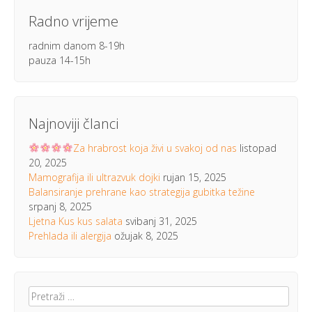
Radno vrijeme
radnim danom 8-19h
pauza 14-15h
Najnoviji članci
Za hrabrost koja živi u svakoj od nas
listopad
20, 2025
Mamografija ili ultrazvuk dojki
rujan 15, 2025
Balansiranje prehrane kao strategija gubitka težine
srpanj 8, 2025
Ljetna Kus kus salata
svibanj 31, 2025
Prehlada ili alergija
ožujak 8, 2025
Pretraži: