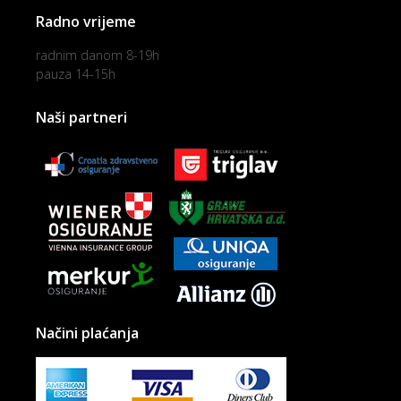
Radno vrijeme
radnim danom 8-19h
pauza 14-15h
Naši partneri
Načini plaćanja