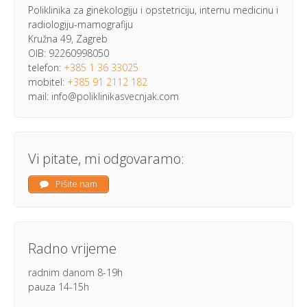
Poliklinika za ginekologiju i opstetriciju, internu medicinu i
radiologiju-mamografiju
Kružna 49, Zagreb
OIB: 92260998050
telefon:
+385 1 36 33025
mobitel:
+385 91 2112 182
mail: info@poliklinikasvecnjak.com
Vi pitate, mi odgovaramo:
Pišite nam
Radno vrijeme
radnim danom 8-19h
pauza 14-15h