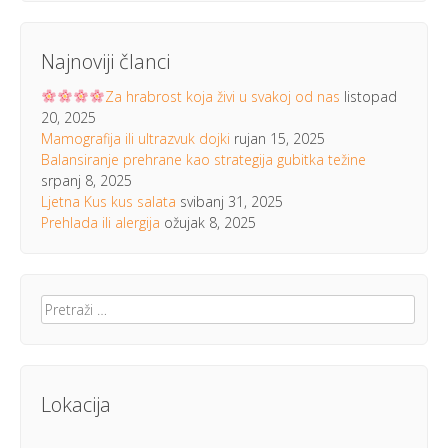
Najnoviji članci
Za hrabrost koja živi u svakoj od nas
listopad
20, 2025
Mamografija ili ultrazvuk dojki
rujan 15, 2025
Balansiranje prehrane kao strategija gubitka težine
srpanj 8, 2025
Ljetna Kus kus salata
svibanj 31, 2025
Prehlada ili alergija
ožujak 8, 2025
Pretraži:
Lokacija