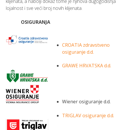
klijenata, a nabolji dokaz tome je njihova dugogodišnja
lojalnost i sve veći broj novih klijenata.
OSIGURANJA
CROATIA zdravstveno
osiguranje d.d.
GRAWE HRVATSKA d.d.
Wiener osiguranje d.d.
TRIGLAV osiguranje d.d.