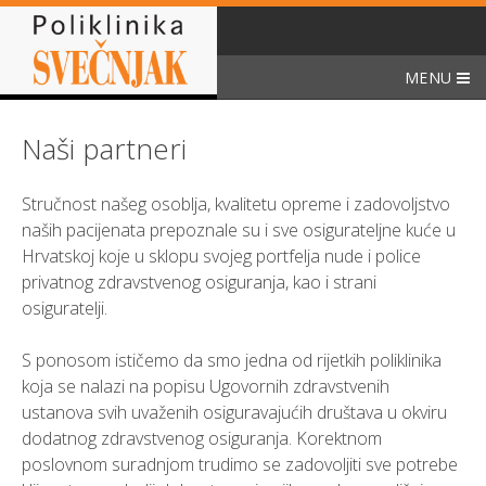
Skip
to
content
MENU
Naši partneri
Stručnost našeg osoblja, kvalitetu opreme i zadovoljstvo
naših pacijenata prepoznale su i sve osigurateljne kuće u
Hrvatskoj koje u sklopu svojeg portfelja nude i police
privatnog zdravstvenog osiguranja, kao i strani
osiguratelji.
S ponosom ističemo da smo jedna od rijetkih poliklinika
koja se nalazi na popisu Ugovornih zdravstvenih
ustanova svih uvaženih osiguravajućih društava u okviru
dodatnog zdravstvenog osiguranja. Korektnom
poslovnom suradnjom trudimo se zadovoljiti sve potrebe