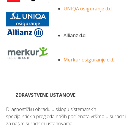
UNIQA osiguranje d.d.
Allianz d.d.
Merkur osiguranje d.d.
ZDRAVSTVENE USTANOVE
Dijagnostičku obradu u sklopu sistematskih i
specijalističkih pregleda naših pacijenata vršimo u suradnji
za našim suradnim ustanovama: