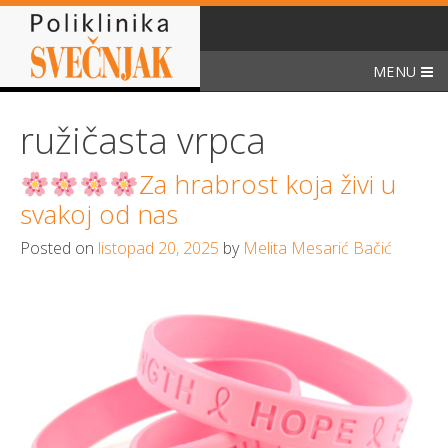
Skip
to
content
MENU
ružičasta vrpca
Za hrabrost koja živi u
svakoj od nas
Posted on
listopad 20, 2025
by
Melita Mesarić Bačić