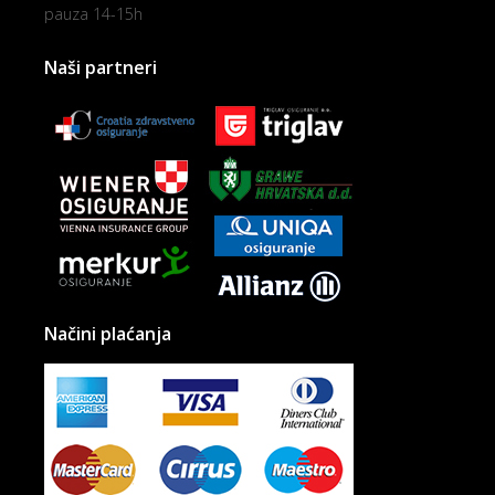
pauza 14-15h
Naši partneri
Načini plaćanja