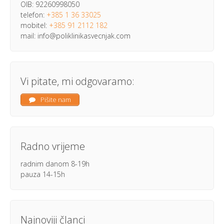
OIB: 92260998050
telefon:
+385 1 36 33025
mobitel:
+385 91 2112 182
mail: info@poliklinikasvecnjak.com
Vi pitate, mi odgovaramo:
Pišite nam
Radno vrijeme
radnim danom 8-19h
pauza 14-15h
Najnoviji članci