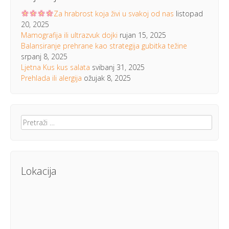
Za hrabrost koja živi u svakoj od nas
listopad
20, 2025
Mamografija ili ultrazvuk dojki
rujan 15, 2025
Balansiranje prehrane kao strategija gubitka težine
srpanj 8, 2025
Ljetna Kus kus salata
svibanj 31, 2025
Prehlada ili alergija
ožujak 8, 2025
Pretraži:
Lokacija