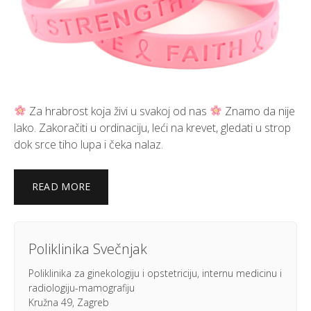
Za hrabrost koja živi u svakoj od nas
Znamo da nije
lako. Zakoračiti u ordinaciju, leći na krevet, gledati u strop
dok srce tiho lupa i čeka nalaz.
READ MORE
Poliklinika Svečnjak
Poliklinika za ginekologiju i opstetriciju, internu medicinu i
radiologiju-mamografiju
Kružna 49, Zagreb